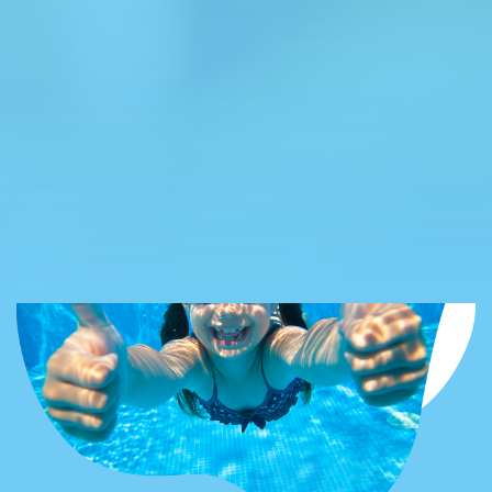
Spende tragen Sie gemeinsam zum Erhalt
des Miesbacher Warmbads bei!
Jetzt spenden!