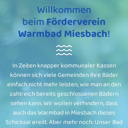
Willkommen
beim
Förderverein
Warmbad Miesbach
!
In Zeiten knapper kommunaler Kassen
können sich viele Gemeinden ihre Bäder
einfach nicht mehr leisten, wie man an den
zahlreich bereits geschlossenen Bädern
sehen kann. Wir wollen verhindern, dass
auch das Warmbad in Miesbach dieses
Schicksal ereilt. Aber mehr noch: Unser Bad