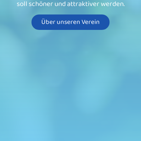
soll schöner und attraktiver werden.
Über unseren Verein
Ihre Unterstützung zählt!
Um unser Warmbad für Jung und Alt auch in
Zukunft attraktiv, barrierefrei und
inklusionstüchtig zu gestalten, haben wir
eine Spendenaktion gestartet! Mit Ihrer